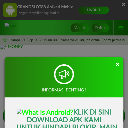
×
GRANDSLOT88 Aplikasi Mobile
UNDUH
Jangan tampilkan lagi hari ini
Masuk
Daftar
5.00.00 sampai 30-Sep-2026 15.00.00. Selama waktu ini, PP Virtual Sports permain
×
INFORMASI PENTING !
JACKPOT
PLAY
KLIK DI SINI
IDR
12,672,254,545
DOWNLOAD APK KAMI
UNTUK HINDARI BLOKIR, MAIN