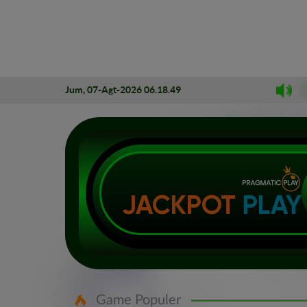
Jum, 07-Agt-2026 06.18.49
Pemeliharaan Terjadwal: PP Virtual Spo
JACKPOT
PLAY
Game Populer