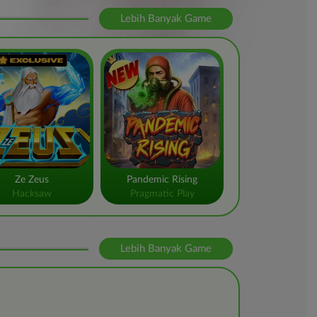
Lebih Banyak Game
Ze Zeus
Pandemic Rising
Hacksaw
Pragmatic Play
Lebih Banyak Game