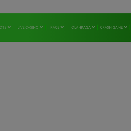
LOTS
LIVE CASINO
RACE
OLAHRAGA
CRASH GAME