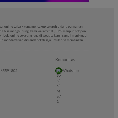
poker online terbaik yang mencakup seluruh bidang permainan
da bisa menghubungi kami via livechat , SMS maupun telepon ,
bola online sekarang juga di website kami, sambil menikmati
p mendaftarkan diri anda sekali saja untuk bisa memainkan
n
Komunitas
865591802
Whatsapp